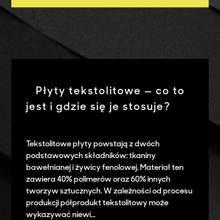
Płyty tekstolitowe — co to
jest i gdzie się je stosuje?
Tekstolitowe płyty powstają z dwóch
podstawowych składników: tkaniny
bawełnianej i żywicy fenolowej. Materiał ten
zawiera 40% polimerów oraz 60% innych
tworzyw sztucznych. W zależności od procesu
produkcji półprodukt tekstolitowy może
wykazywać niewi…